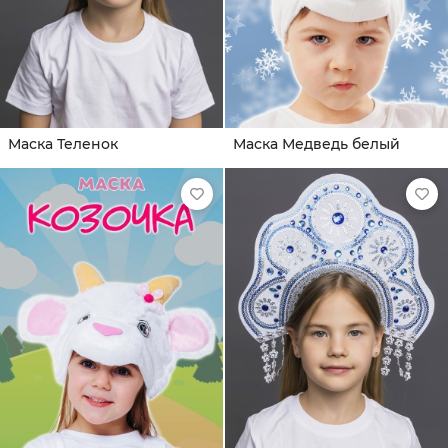
Маска Теленок
Маска Медведь белый