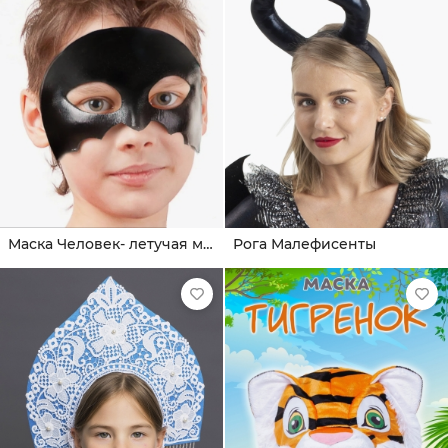
Маска Человек- летучая мышь
Рога Малефисенты