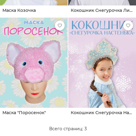
Маска Козочка
Кокошник Снегурочка Лиза
Маска "Поросенок"
Кокошник Снегурочка Настенька
Всего страниц:
3