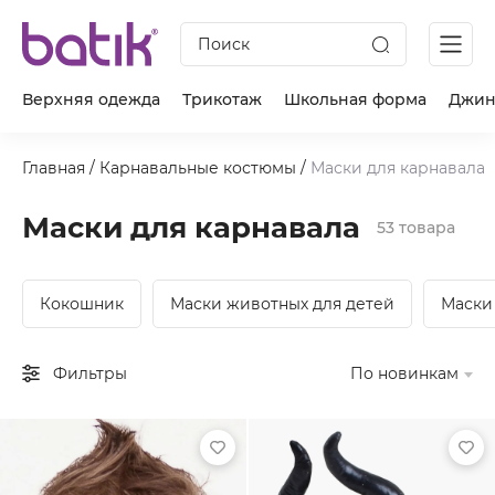
Поиск
Верхняя одежда
Трикотаж
Школьная форма
Джин
Главная
/
Карнавальные костюмы
/
Маски для карнавала
Маски для карнавала
53 товара
Кокошник
Маски животных для детей
Маски
Фильтры
По новинкам