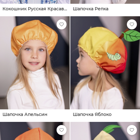
Кокошник Русская Красавица
Шапочка Репка
Шапочка Апельсин
Шапочка Яблоко