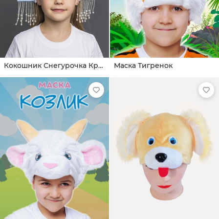
Кокошник Снегурочка Кружевница
Маска Тигренок