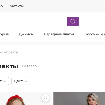
во
Контакты
форма
Джинсы
Нарядные платья
Носочки и 
комплекты
лекты
151 товар
т
Цвет