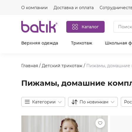
О компании
Доставка и оплата
Сотрудничест
Каталог
Верхняя одежда
Трикотаж
Школьная 
Главная
/
Детский трикотаж
/
Пижамы, домашние 
Пижамы, домашние комп
Категории
По новинкам
Рос