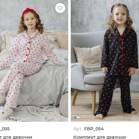
_055
Арт.
FBP_054
т для девочки
Комплект для девочки