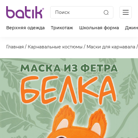
Поиск
Верхняя одежда
Трикотаж
Школьная форма
Джин
Главная
/
Карнавальные костюмы
/
Маски для карнавала
/