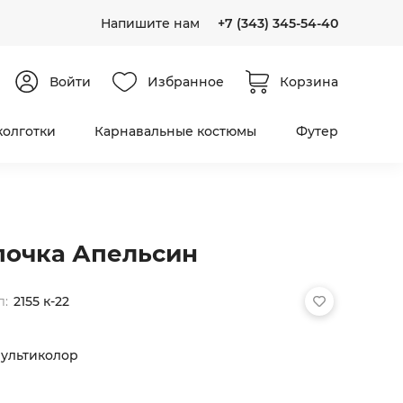
Напишите нам
+7 (343) 345-54-40
Войти
Избранное
Корзина
колготки
Карнавальные костюмы
Футер
очка Апельсин
л:
2155 к-22
ультиколор