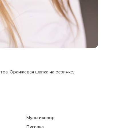
тра. Оранжевая шапка на резинке.
Мультиколор
Пуговка