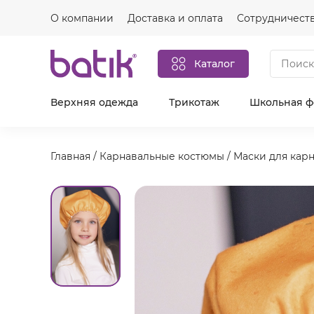
О компании
Доставка и оплата
Сотрудничест
Каталог
Верхняя одежда
Трикотаж
Школьная 
Главная
/
Карнавальные костюмы
/
Маски для кар