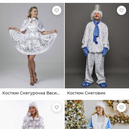
Костюм Снегурочка Василиса
Костюм Снеговик