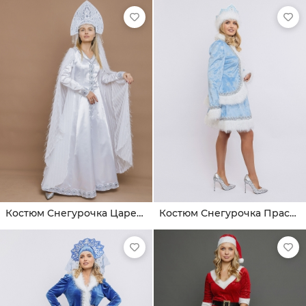
Костюм Снегурочка Царевна-Лебедь
Костюм Снегурочка Прасковья