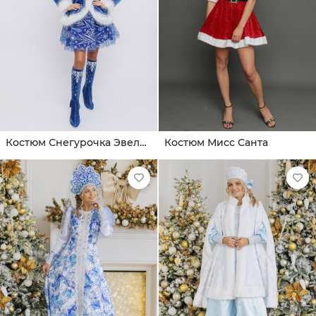
Костюм Снегурочка Эвелин
Костюм Мисс Санта