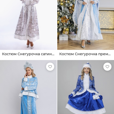
Костюм Снегурочка сатин взрослая
Костюм Снегурочка премиум взрослая