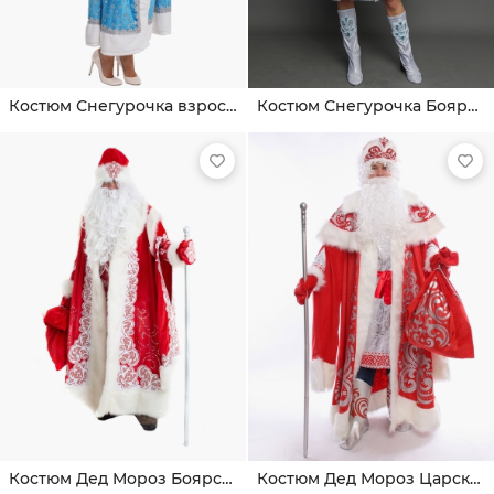
Костюм Снегурочка взрослая
Костюм Снегурочка Боярская
Костюм Дед Мороз Боярский
Костюм Дед Мороз Царский