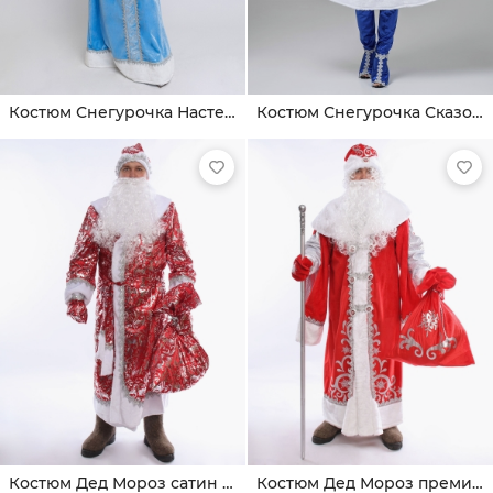
Костюм Снегурочка Настенька взрослая
Костюм Снегурочка Сказочная взр.
Костюм Дед Мороз сатин взрослый
Костюм Дед Мороз премиум взрослый