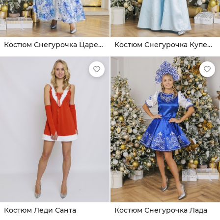
Костюм Снегурочка Царевна
Костюм Снегурочка Купеческая
Костюм Леди Санта
Костюм Снегурочка Лада