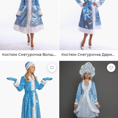
Костюм Снегурочка Волшебная
Костюм Снегурочка Дарина