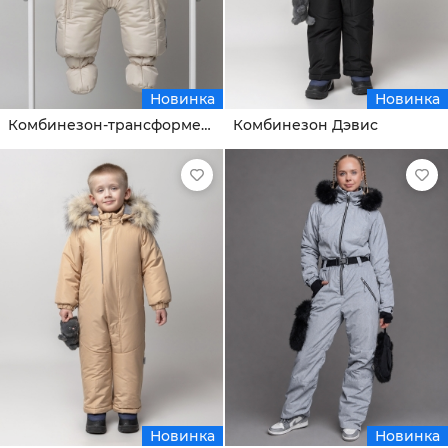
Новинка
Новинка
Комбинезон-трансформер Бенни
Комбинезон Дэвис
Новинка
Новинка