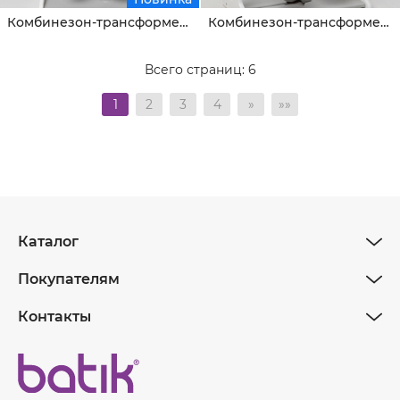
Комбинезон-трансформер Туве
Комбинезон-трансформер Туве
Всего страниц:
6
1
2
3
4
»
»»
Каталог
Покупателям
Контакты