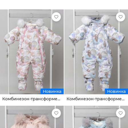
Новинка
Новинка
Комбинезон-трансформер Суви
Комбинезон-трансформер Суви