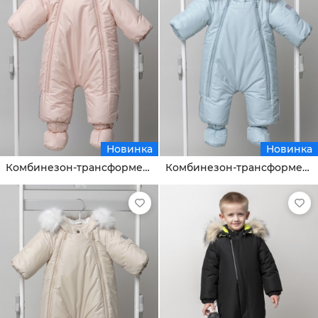
Новинка
Новинка
Комбинезон-трансформер Бенни
Комбинезон-трансформер Бенни