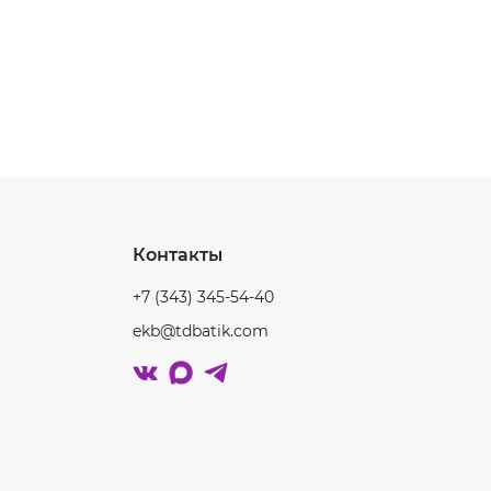
Контакты
+7 (343) 345-54-40
ekb@tdbatik.com