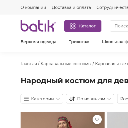
О компании
Доставка и оплата
Сотрудничест
Каталог
Верхняя одежда
Трикотаж
Школьная 
Главная
/
Карнавальные костюмы
/
Карнавальные 
Народный костюм для де
Категории
По новинкам
Рос