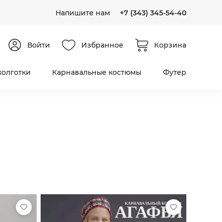
Напишите нам
+7 (343) 345-54-40
Войти
Избранное
Корзина
колготки
Карнавальные костюмы
Футер