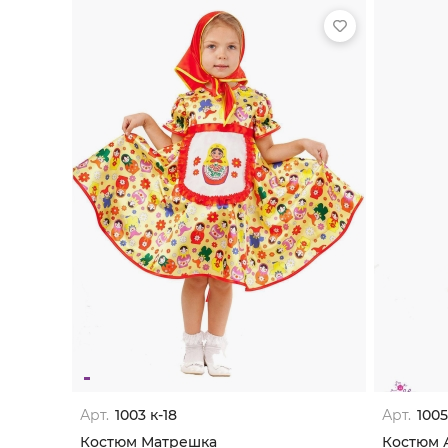
Арт.
1003 к-18
Арт.
1005
Костюм Матрешка
Костюм 