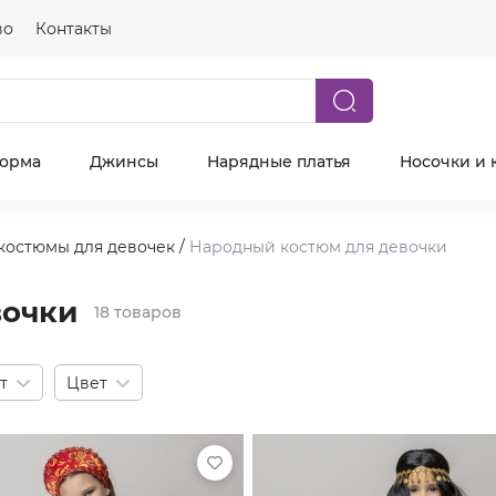
во
Контакты
форма
Джинсы
Нарядные платья
Носочки и 
костюмы для девочек
/
Народный костюм для девочки
вочки
18 товаров
т
Цвет