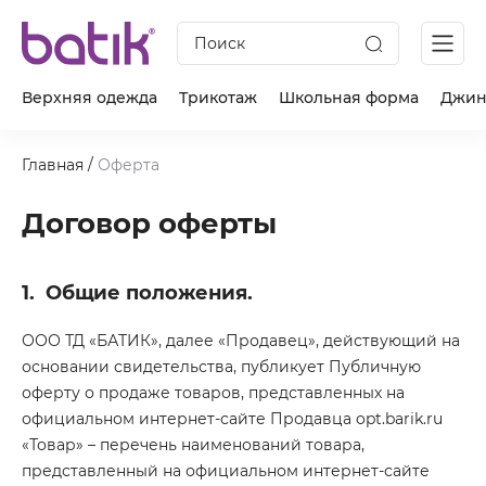
Поиск
Верхняя одежда
Трикотаж
Школьная форма
Джин
Главная
/
Оферта
Договор оферты
1.
Общие положения.
ООО ТД «БАТИК», далее «Продавец», действующий на
основании свидетельства, публикует Публичную
оферту о продаже товаров, представленных на
официальном интернет-сайте Продавца opt.barik.ru
«Товар» – перечень наименований товара,
представленный на официальном интернет-сайте