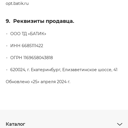
opt.batik.ru
9.
Реквизиты продавца.
ООО ТД «БАТИК»
ИНН 6685111422
ОГРН 1169658043818
620024, г. Екатеринбург, Елизаветинское шоссе, 41
Обновлено «25» апреля 2024 г.
Каталог