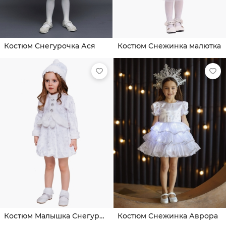
Костюм Снегурочка Ася
Костюм Снежинка малютка
Костюм Малышка Снегурочка
Костюм Снежинка Аврора