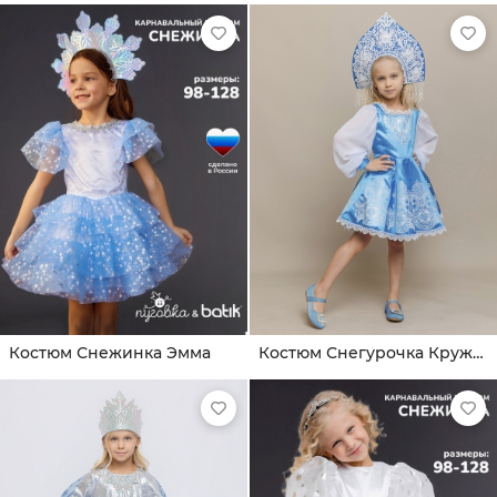
Костюм Снежинка Эмма
Костюм Снегурочка Кружевница