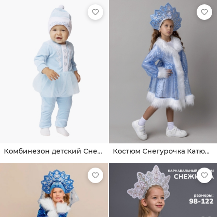
Комбинезон детский Снегурочка
Костюм Снегурочка Катюша