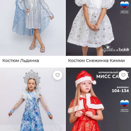
Костюм Льдинка
Костюм Снежинка Кимми