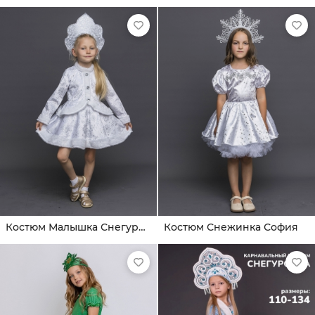
Костюм Малышка Снегурочка
Костюм Снежинка София