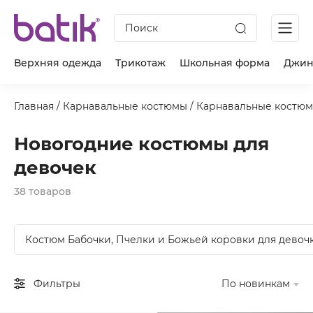
Поиск
Верхняя одежда
Трикотаж
Школьная форма
Джин
Главная
/
Карнавальные костюмы
/
Карнавальные костюм
Новогодние костюмы для
девочек
38 товаров
Костюм Бабочки, Пчелки и Божьей коровки для девоч
Фильтры
По новинкам