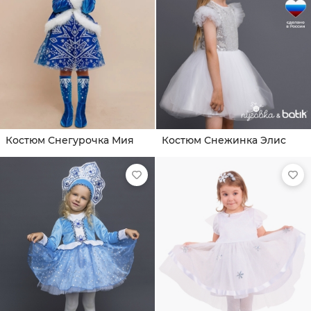
Костюм Снегурочка Мия
Костюм Снежинка Элис