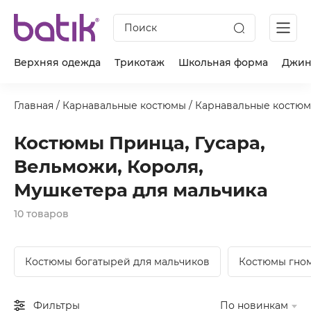
Поиск
Верхняя одежда
Трикотаж
Школьная форма
Джин
Главная
/
Карнавальные костюмы
/
Карнавальные костюм
Костюмы Принца, Гусара,
Вельможи, Короля,
Мушкетера для мальчика
10 товаров
Костюмы богатырей для мальчиков
Костюмы гном
Фильтры
По новинкам