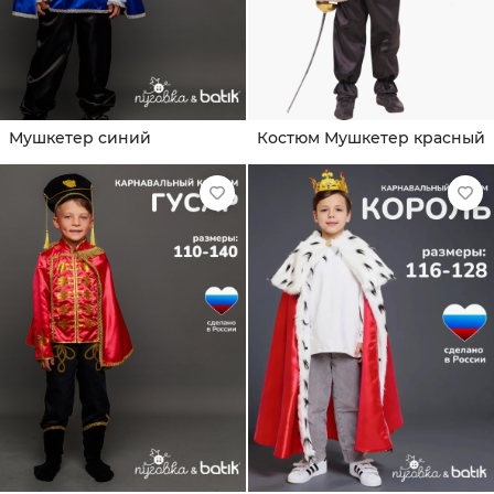
Мушкетер синий
Костюм Мушкетер красный