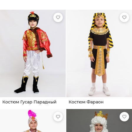
Костюм Гусар Парадный
Костюм Фараон