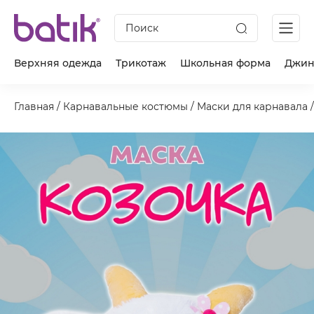
Поиск
Верхняя одежда
Трикотаж
Школьная форма
Джин
Главная
/
Карнавальные костюмы
/
Маски для карнавала
/