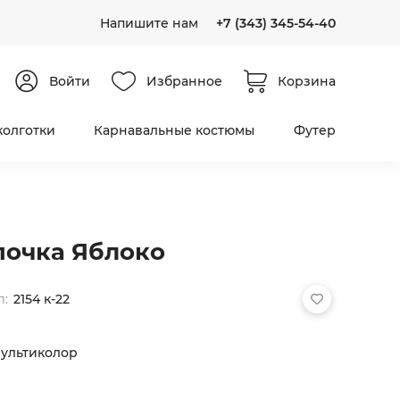
Напишите нам
+7 (343) 345-54-40
Войти
Избранное
Корзина
колготки
Карнавальные костюмы
Футер
очка Яблоко
л:
2154 к-22
ультиколор