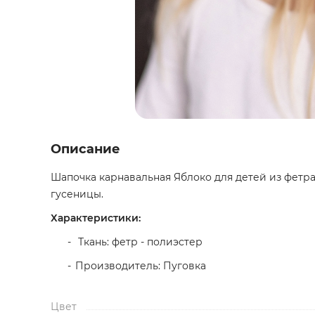
Описание
Шапочка карнавальная Яблоко для детей из фетра
гусеницы.
Характеристики:
Ткань: фетр - полиэстер
Производитель: Пуговка
Цвет