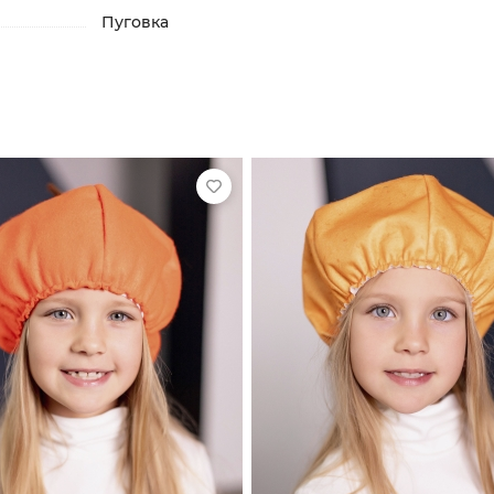
Пуговка