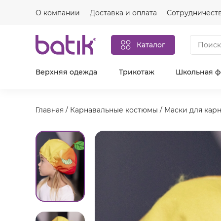
О компании
Доставка и оплата
Сотрудничест
Каталог
Верхняя одежда
Трикотаж
Школьная 
Главная
/
Карнавальные костюмы
/
Маски для кар