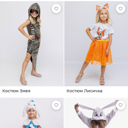
Костюм Змея
Костюм Лисичка