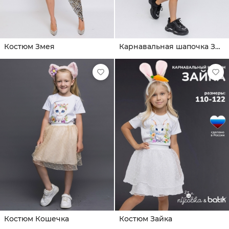
Костюм Змея
Карнавальная шапочка Змея
Костюм Кошечка
Костюм Зайка