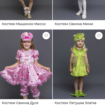
Костюм Мышонок Мисси
Костюм Свинка Мими
Костюм Свинка Дуся
Костюм Лягушка Златка