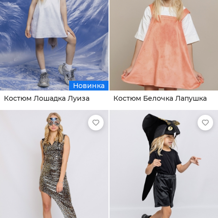
Новинка
Костюм Лошадка Луиза
Костюм Белочка Лапушка