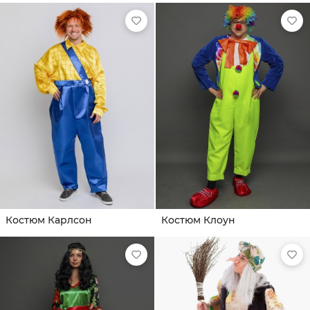
Костюм Карлсон
Костюм Клоун