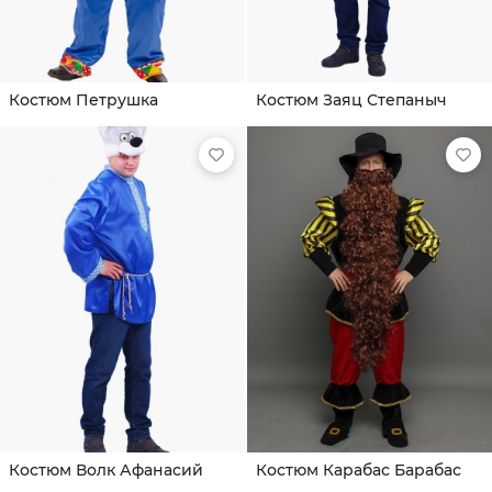
Костюм Петрушка
Костюм Заяц Степаныч
Костюм Волк Афанасий
Костюм Карабас Барабас