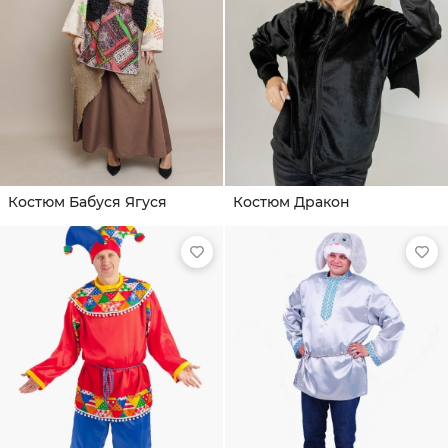
Костюм Бабуся Ягуся
Костюм Дракон