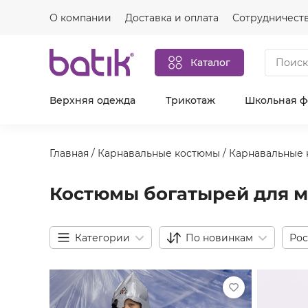
О компании
Доставка и оплата
Сотрудничест
Каталог
Верхняя одежда
Трикотаж
Школьная 
Главная
/
Карнавальные костюмы
/
Карнавальные 
Костюмы богатырей для 
Категории
По новинкам
Рос