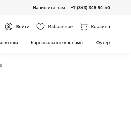
Напишите нам
+7 (343) 345-54-40
Войти
Избранное
Корзина
колготки
Карнавальные костюмы
Футер
в