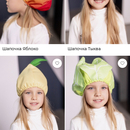
Шапочка Яблоко
Шапочка Тыква