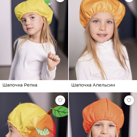
Шапочка Репка
Шапочка Апельсин