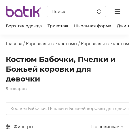
Поиск
Верхняя одежда
Трикотаж
Школьная форма
Джин
Главная
/
Карнавальные костюмы
/
Карнавальные костюм
Костюм Бабочки, Пчелки и
Божьей коровки для
девочки
5 товаров
Костюм Бабочки, Пчелки и Божьей коровки для девоч
Фильтры
По новинкам