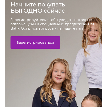
Начните покупать
ВЫГОДНО сейчас
Зарегистрируйтесь, чтобы увидеть выгодные
оптовые цены и специальные предложения от
Batik. Остались вопросы - напишите нам!
Зарегистрироваться