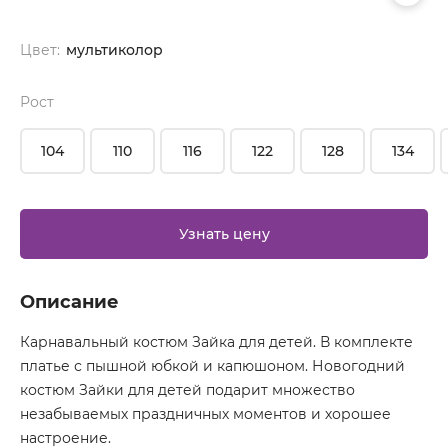
Цвет:
мультиколор
Рост
104
110
116
122
128
134
Узнать цену
Описание
Карнавальный костюм Зайка для детей. В комплекте
платье с пышной юбкой и капюшоном. Новогодний
костюм Зайки для детей подарит множество
незабываемых праздничных моментов и хорошее
настроение.