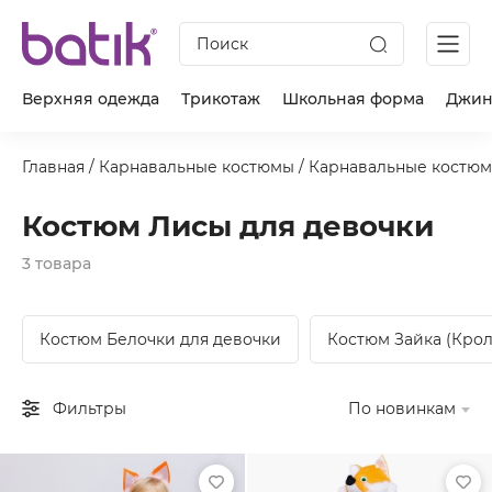
Поиск
Верхняя одежда
Трикотаж
Школьная форма
Джин
Главная
/
Карнавальные костюмы
/
Карнавальные костюм
Костюм Лисы для девочки
3 товара
Костюм Белочки для девочки
Костюм Зайка (Крол
Фильтры
По новинкам