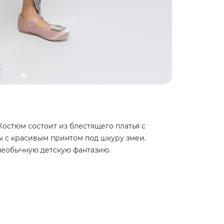
Костюм состоит из блестящего платья с
 с красивым принтом под шкуру змеи.
необычную детскую фантазию.