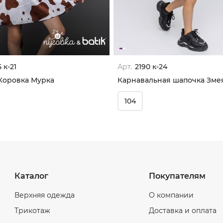
 к-21
Арт.
2190 к-24
Коровка Мурка
Карнавальная шапочка Зме
104
Каталог
Покупателям
Верхняя одежда
О компании
Трикотаж
Доставка и оплата