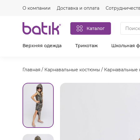
О компании
Доставка и оплата
Сотрудничест
Каталог
Верхняя одежда
Трикотаж
Школьная 
Главная
/
Карнавальные костюмы
/
Карнавальные 