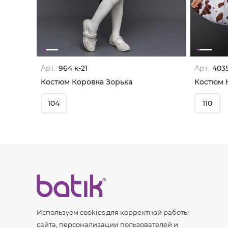
Арт.
964 к-21
Арт.
4035
Костюм Коровка Зорька
Костюм 
104
110
Используем cookies для корректной работы
сайта, персонализации пользователей и