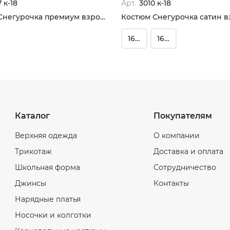
 к-18
Арт.
3010 к-18
Костюм Снегурочка премиум взрослая
Костюм Снегурочка сатин в
164-48
164-52
Каталог
Покупателям
Верхняя одежда
О компании
Трикотаж
Доставка и оплата
Школьная форма
Сотрудничество
Джинсы
Контакты
Нарядные платья
Носочки и колготки