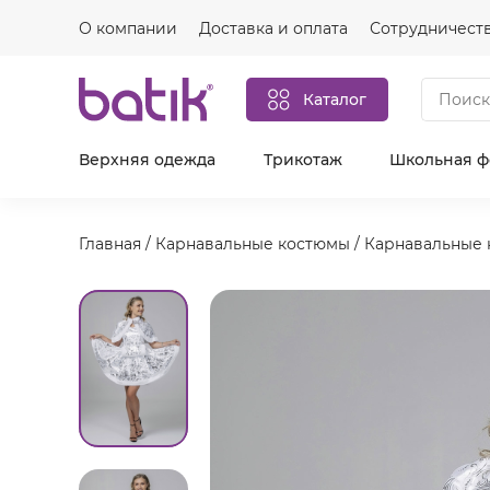
О компании
Доставка и оплата
Сотрудничест
Каталог
Верхняя одежда
Трикотаж
Школьная 
Главная
/
Карнавальные костюмы
/
Карнавальные 