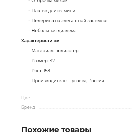
Оторочка мехом
Платье длины мини
Пелерина на элегантной застежке
Небольшая диадема
Характеристики:
Материал: полиэстер
Размер: 42
Рост: 158
Производитель: Пуговка, Россия
Цвет
Бренд
Похожие товары