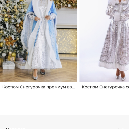
Костюм Снегурочка премиум взрослая