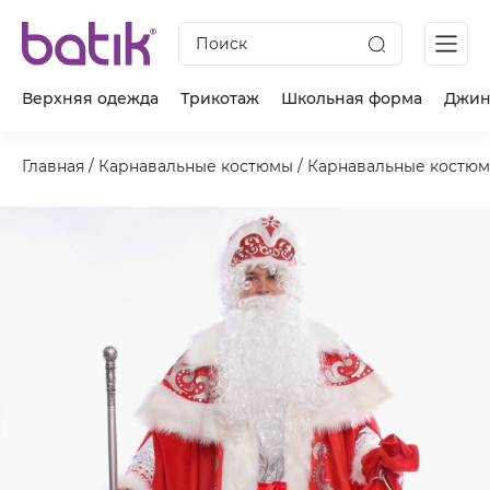
Поиск
Верхняя одежда
Трикотаж
Школьная форма
Джин
Главная
/
Карнавальные костюмы
/
Карнавальные костюм