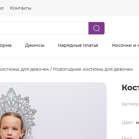
во
Контакты
форма
Джинсы
Нарядные платья
Носочки и 
костюмы для девочек
/
Новогодние костюмы для девочек
Кос
Артику
Цвет:
м
Рост