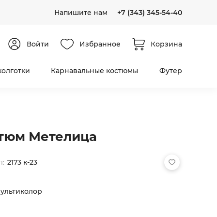
Напишите нам
+7 (343) 345-54-40
Войти
Избранное
Корзина
колготки
Карнавальные костюмы
Футер
тюм Метелица
л:
2173 к-23
ультиколор