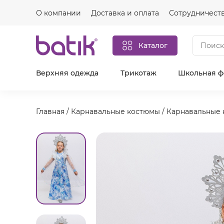
О компании
Доставка и оплата
Сотрудничест
Каталог
Верхняя одежда
Трикотаж
Школьная 
Главная
/
Карнавальные костюмы
/
Карнавальные 