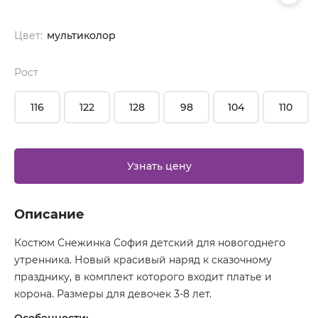
Цвет:
мультиколор
Рост
116
122
128
98
104
110
Узнать цену
Описание
Костюм Снежинка София детский для новогоднего
утренника. Новый красивый наряд к сказочному
празднику, в комплект которого входит платье и
корона. Размеры для девочек 3-8 лет.