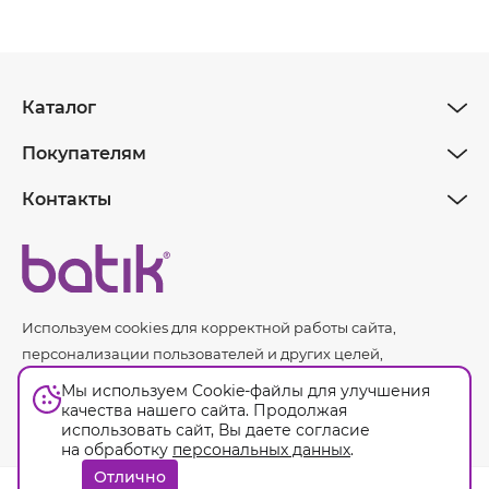
Каталог
Покупателям
Контакты
Используем cookies для корректной работы сайта,
персонализации пользователей и других целей,
предусмотренных
политикой обработки персональных
Мы используем Cookie-файлы для улучшения
данных.
качества нашего сайта. Продолжая
использовать сайт, Вы даете согласие
на обработку
персональных данных
.
Оферта
Отлично
© Batik. 2026. Все права защищены.