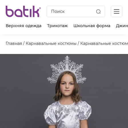
Поиск
Верхняя одежда
Трикотаж
Школьная форма
Джин
Главная
/
Карнавальные костюмы
/
Карнавальные костюм