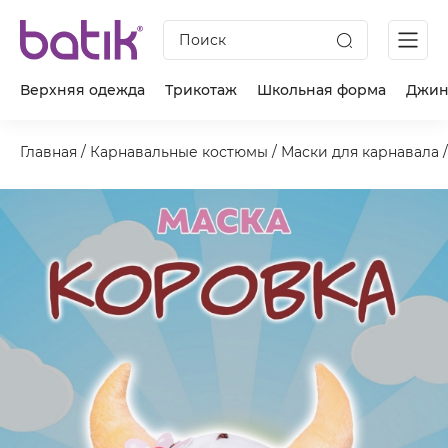
Поиск
Верхняя одежда
Трикотаж
Школьная форма
Джин
Главная
/
Карнавальные костюмы
/
Маски для карнавала
/