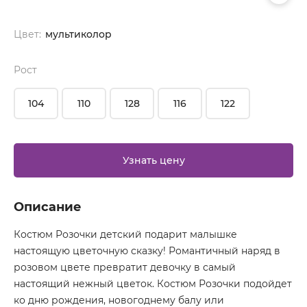
Цвет:
мультиколор
Рост
104
110
128
116
122
Узнать цену
Описание
Костюм Розочки детский подарит малышке
настоящую цветочную сказку! Романтичный наряд в
розовом цвете превратит девочку в самый
настоящий нежный цветок. Костюм Розочки подойдет
ко дню рождения, новогоднему балу или