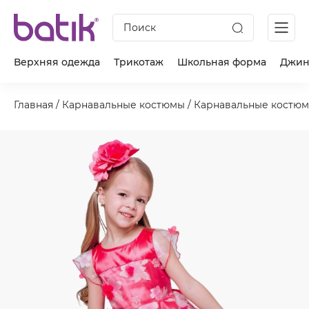
Поиск
Верхняя одежда
Трикотаж
Школьная форма
Джин
Главная
/
Карнавальные костюмы
/
Карнавальные костюм