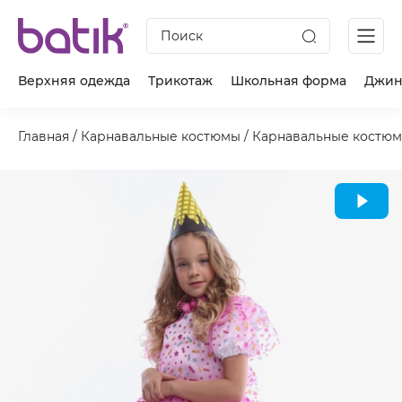
Поиск
Верхняя одежда
Трикотаж
Школьная форма
Джин
Главная
/
Карнавальные костюмы
/
Карнавальные костюм