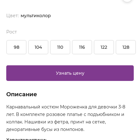
Цвет:
мультиколор
Рост
98
104
110
116
122
128
Узнать цену
Описание
Карнавальный костюм Мороженка для девочки 3-8
лет. В комплекте розовое платье с подъюбником и
колпак. Нашивки из фетра, принт на сетке,
декоративные бусы из помпонов.