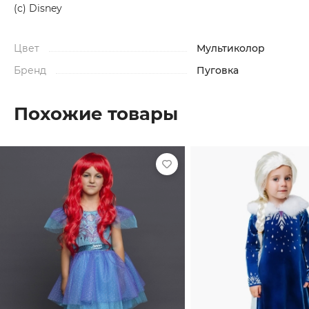
(c) Disney
Цвет
Мультиколор
Бренд
Пуговка
Похожие товары