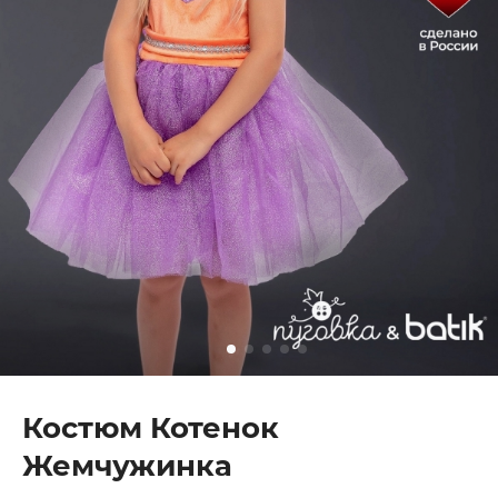
Костюм Котенок
Жемчужинка