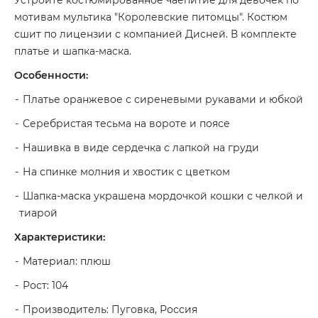
Устройте костюмированное чаепитие для девочек по
мотивам мультика "Королевские питомцы". Костюм
сшит по лицензии с компанией Дисней. В комплекте
платье и шапка-маска.
Особенности:
Платье оранжевое с сиреневыми рукавами и юбкой
Серебристая тесьма на вороте и поясе
Нашивка в виде сердечка с лапкой на груди
На спинке молния и хвостик с цветком
Шапка-маска украшена мордочкой кошки с челкой и
тиарой
Характеристики:
Материал: плюш
Рост: 104
Производитель: Пуговка, Россия