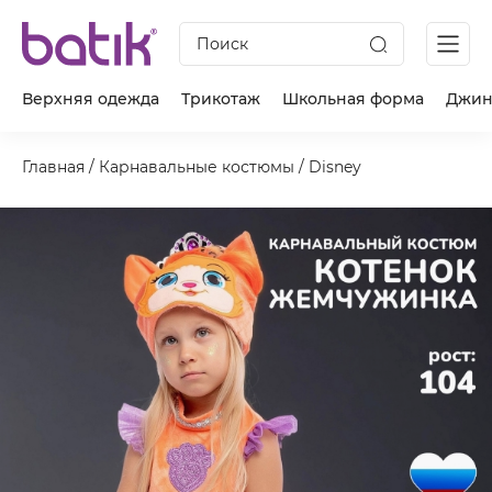
Поиск
Верхняя одежда
Трикотаж
Школьная форма
Джин
Главная
/
Карнавальные костюмы
/
Disney