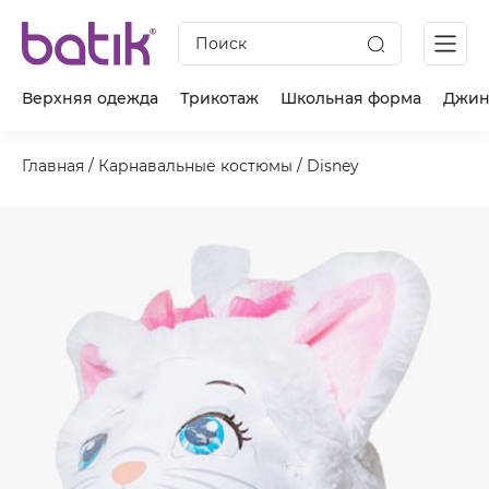
Поиск
Верхняя одежда
Трикотаж
Школьная форма
Джин
Главная
/
Карнавальные костюмы
/
Disney