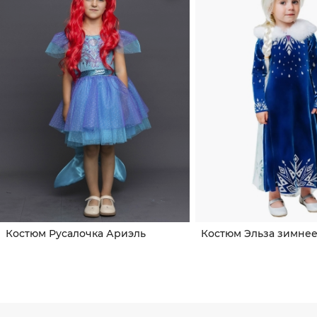
Костюм Русалочка Ариэль
Костюм Эльза зимнее