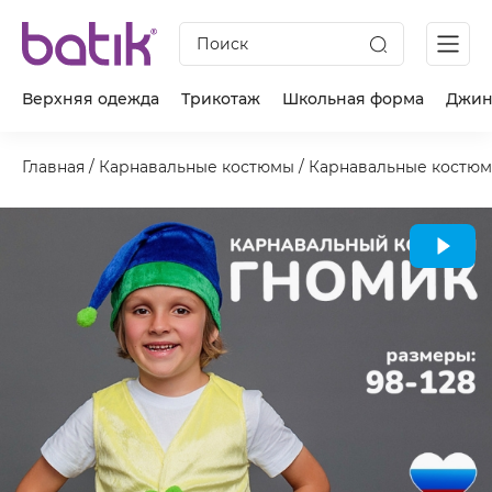
Поиск
Верхняя одежда
Трикотаж
Школьная форма
Джин
Главная
/
Карнавальные костюмы
/
Карнавальные костюм