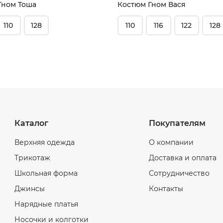
Гном Тоша
Костюм Гном Вася
110
128
110
116
122
128
Каталог
Покупателям
Верхняя одежда
О компании
Трикотаж
Доставка и оплата
Школьная форма
Сотрудничество
Джинсы
Контакты
Нарядные платья
Носочки и колготки