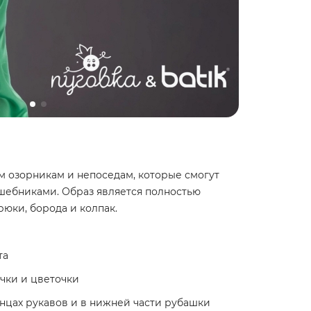
м озорникам и непоседам, которые смогут
шебниками. Образ является полностью
рюки, борода и колпак.
та
очки и цветочки
нцах рукавов и в нижней части рубашки