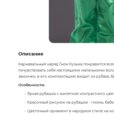
Описание
Карнавальный наряд Гном Кузьма понравится все
почувствовать себя настоящими маленькими вол
закончен, в его комплектацию входит из рубаха, б
Особенности:
Яркая рубашка с жилеткой контрастного цве
Красочный рисунок на рубашке - гномы, баб
Цветочный орнамент в народном стиле на ко