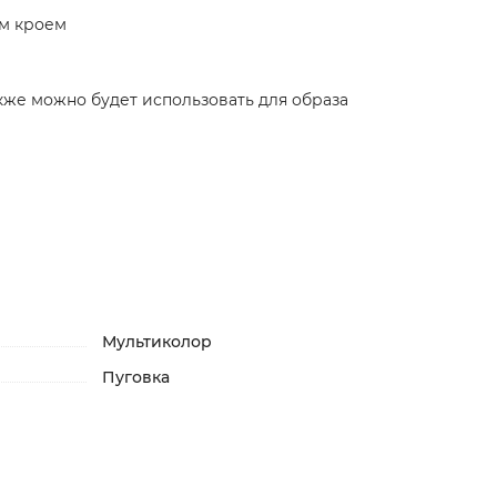
ым кроем
кже можно будет использовать для образа
Мультиколор
Пуговка