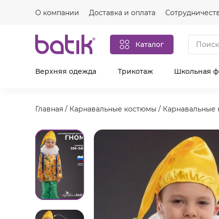
О компании
Доставка и оплата
Сотрудничест
Каталог
Верхняя одежда
Трикотаж
Школьная 
Главная
/
Карнавальные костюмы
/
Карнавальные 