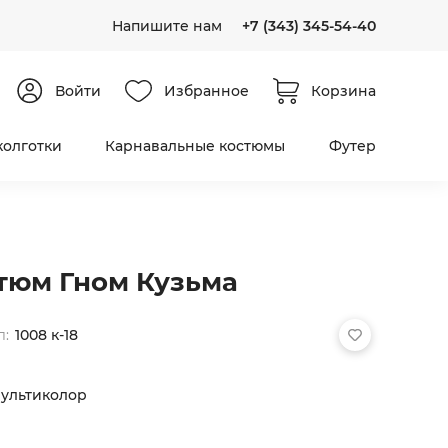
Напишите нам
+7 (343) 345-54-40
Войти
Избранное
Корзина
колготки
Карнавальные костюмы
Футер
тюм Гном Кузьма
л:
1008 к-18
ультиколор