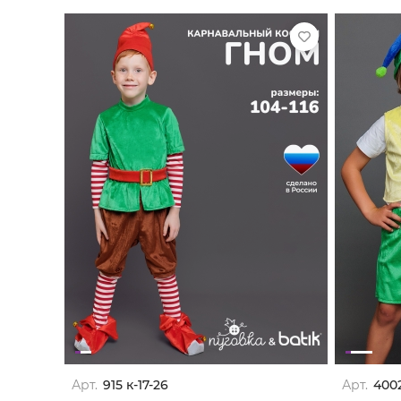
Арт.
915 к-17-26
Арт.
4002