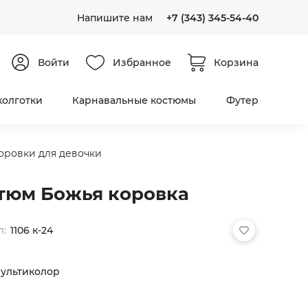
Напишите нам
+7 (343) 345-54-40
Войти
Избранное
Корзина
колготки
Карнавальные костюмы
Футер
оровки для девочки
тюм Божья коровка
л:
1106 к-24
ультиколор