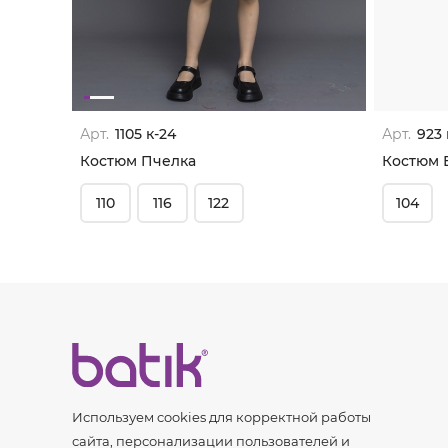
Арт.
1105 к-24
Арт.
923 
Костюм Пчелка
Костюм 
110
116
122
104
Используем cookies для корректной работы
сайта, персонализации пользователей и