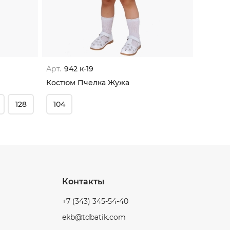
Арт.
942 к-19
Костюм Пчелка Жужа
128
104
Контакты
+7 (343) 345-54-40
ekb@tdbatik.com