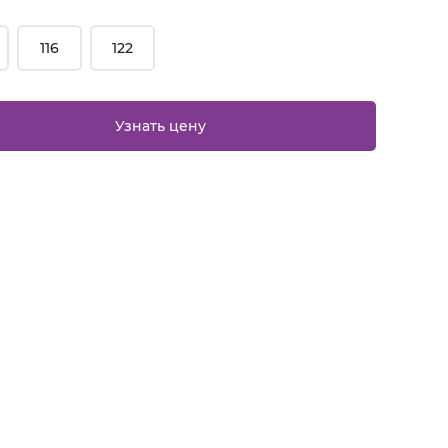
116
122
Узнать цену