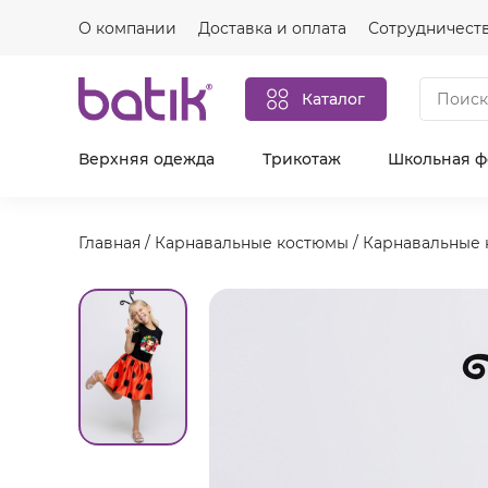
О компании
Доставка и оплата
Сотрудничест
Каталог
Верхняя одежда
Трикотаж
Школьная 
Главная
/
Карнавальные костюмы
/
Карнавальные 