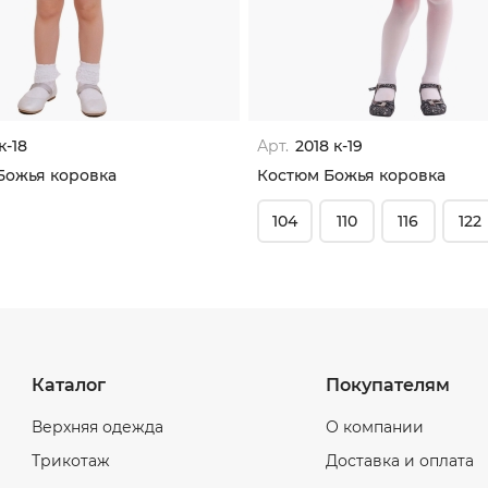
к-18
Арт.
2018 к-19
Божья коровка
Костюм Божья коровка
104
110
116
122
Каталог
Покупателям
Верхняя одежда
О компании
Трикотаж
Доставка и оплата