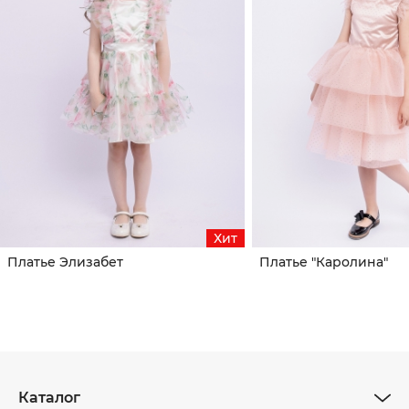
Хит
Платье Элизабет
Платье "Каролина"
Каталог