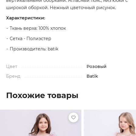
вертикальными оборками. Атласный пояс, низ юбки с
широкой оборкой. Нежный цветочный рисунок.
Характеристики:
Ткань верха: 100% хлопок
Сетка - Полиэстер
Производитель: batik
Цвет
Розовый
Бренд
Batik
Похожие товары