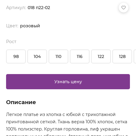
Артикул:
018 п22-02
Цвет:
розовый
Рост
98
104
110
116
122
128
Узнать цену
Описание
Легкое платье из хлопка с юбкой с трикотажной
принтованной сеткой. Ткань верха 100% хлопок, сетка
100% полиэстер. Круглая горловина, лиф украшен