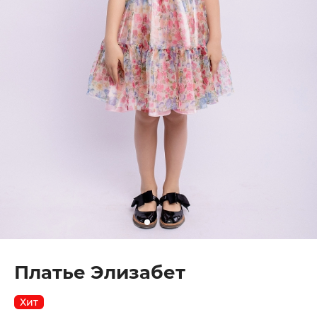
Платье Элизабет
Хит