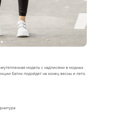
неутепленная модель с надписями в модных
екции Батик подойдет на конец весны и лето.
урнитура