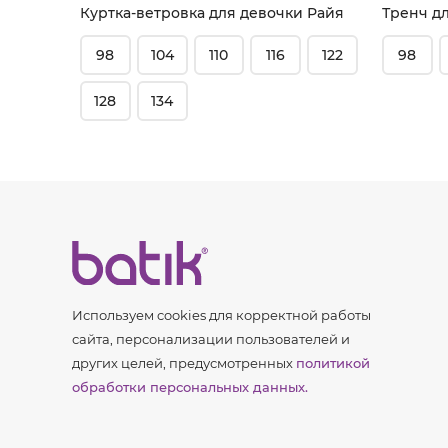
Куртка-ветровка для девочки Райя
Тренч д
98
104
110
116
122
98
128
134
Используем cookies для корректной работы
сайта, персонализации пользователей и
других целей, предусмотренных
политикой
обработки персональных данных.