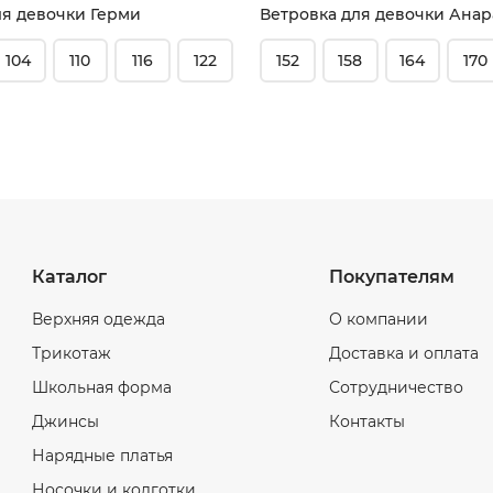
ля девочки Герми
Ветровка для девочки Анар
104
110
116
122
152
158
164
170
Каталог
Покупателям
Верхняя одежда
О компании
Трикотаж
Доставка и оплата
Школьная форма
Сотрудничество
Джинсы
Контакты
Нарядные платья
Носочки и колготки