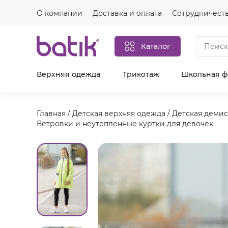
О компании
Доставка и оплата
Сотрудничест
Каталог
Верхняя одежда
Трикотаж
Школьная 
Главная
/
Детская верхняя одежда
/
Детская демис
Ветровки и неутепленные куртки для девочек