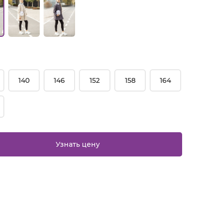
140
146
152
158
164
Узнать цену