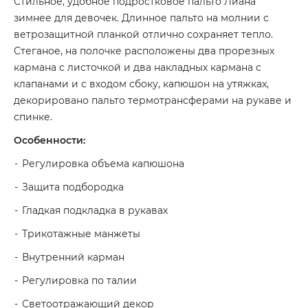
Стильное, удобное подростковое пальто Лиана
зимнее для девочек. Длинное пальто на молнии с
ветрозащитной планкой отлично сохраняет тепло.
Стеганое, на полочке расположены два прорезных
кармана с листочкой и два накладных кармана с
клапанами и с входом сбоку, капюшон на утяжках,
декорировано пальто термотрансферами на рукаве и
спинке.
Особенности:
Регулировка объема капюшона
Защита подбородка
Гладкая подкладка в рукавах
Трикотажные манжеты
Внутренний карман
Регулировка по талии
Светоотражающий декор