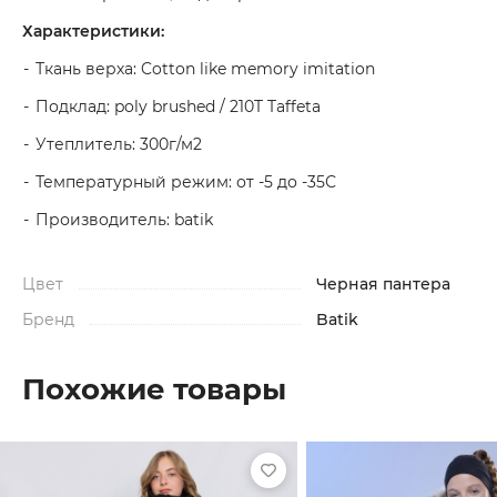
Характеристики:
Ткань верха: Cotton like memory imitation
Подклад: poly brushed / 210T Taffeta
Утеплитель: 300г/м2
Температурный режим: от -5 до -35С
Производитель: batik
Цвет
Черная пантера
Бренд
Batik
Похожие товары