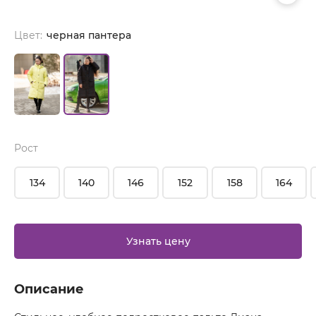
Цвет:
черная пантера
Рост
134
140
146
152
158
164
Узнать цену
Описание