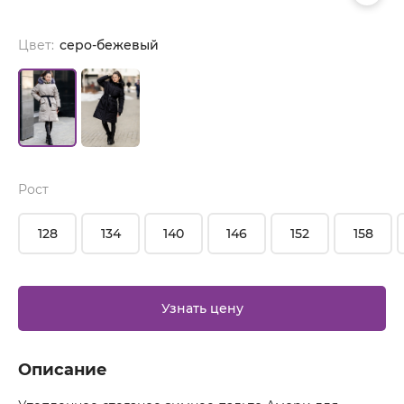
Цвет:
серо-бежевый
Рост
128
134
140
146
152
158
Узнать цену
Описание