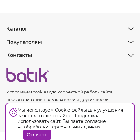
Каталог
Покупателям
Контакты
Используем cookies для корректной работы сайта,
персонализации пользователей и других целей,
предусмотренных
политикой обработки персональных
Мы используем Cookie-файлы для улучшения
данных.
качества нашего сайта. Продолжая
использовать сайт, Вы даете согласие
на обработку
персональных данных
.
Оферта
Отлично
© Batik. 2026. Все права защищены.