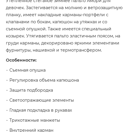
Утепленное стеганое зимнее пальто Амори для
девочек. Застегивается на молнию и ветрозащитную
планку, имеет накладные карманы-портфели с
клапанами по бокам, капюшон на утяжках и со
съемной опушкой. Также имеется специальный
козырек. Утягивается пальто эластичным поясом, на
груди карманы, декорировано яркими элементами
фурнитуры, нашивкой и термотрансфером.
Особенности:
Съемная опушка
Регулировка объема капюшона
Защита подбородка
Светоотражающие элементы
Гладкая подкладка в рукавах
Трикотажные манжеты
Внутренний карман