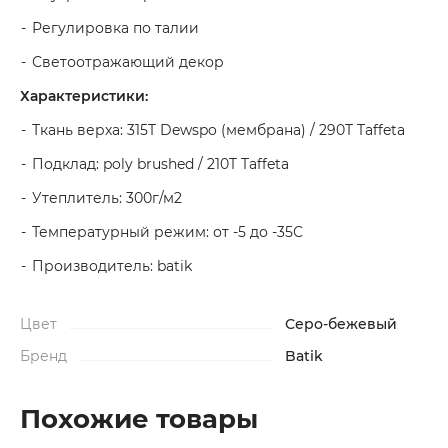
Регулировка по талии
Светоотражающий декор
Характеристики:
Ткань верха: 315T Dewspo (мембрана) / 290T Taffeta
Подклад: poly brushed / 210T Taffeta
Утеплитель: 300г/м2
Температурный режим: от -5 до -35С
Производитель: batik
Цвет
Серо-бежевый
Бренд
Batik
Похожие товары