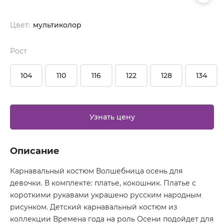
Цвет:
мультиколор
Рост
104
110
116
122
128
134
Узнать цену
Описание
Карнавальный костюм Волшебница осень для
девочки. В комплекте: платье, кокошник. Платье с
короткими рукавами украшено русским народным
рисунком. Детский карнавальный костюм из
коллекции Времена года на роль Осени подойдет для