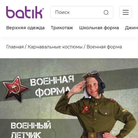
Поиск
Верхняя одежда
Трикотаж
Школьная форма
Джин
Главная
/
Карнавальные костюмы
/
Военная форма