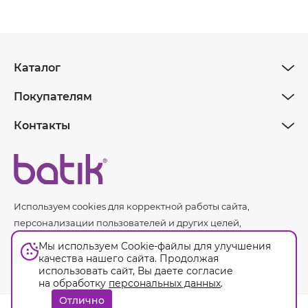
Каталог
Покупателям
Контакты
Используем cookies для корректной работы сайта,
персонализации пользователей и других целей,
предусмотренных
политикой обработки персональных
Мы используем Cookie-файлы для улучшения
данных.
качества нашего сайта. Продолжая
использовать сайт, Вы даете согласие
на обработку
персональных данных
.
Оферта
Отлично
© Batik. 2026. Все права защищены.