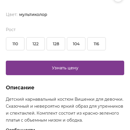
Цвет:
мультиколор
Рост
110
122
128
104
116
Узнать цену
Описание
Детский карнавальный костюм Вишенки для девочки.
Сказочный и невероятно яркий образ для утренников
и спектаклей. Комплект состоит из красно-зеленого
платья с объемным низом и ободка.