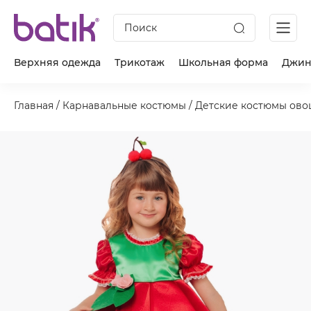
Поиск
Верхняя одежда
Трикотаж
Школьная форма
Джин
Главная
/
Карнавальные костюмы
/
Детские костюмы ово