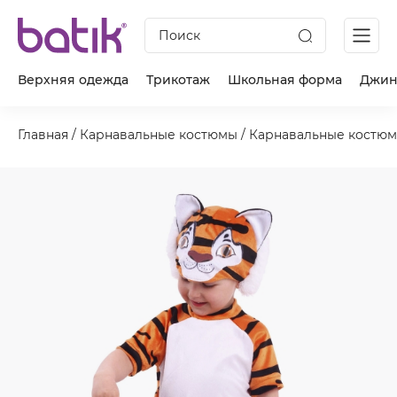
Поиск
Верхняя одежда
Трикотаж
Школьная форма
Джин
Главная
/
Карнавальные костюмы
/
Карнавальные костюм