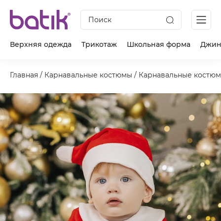
Поиск
Верхняя одежда
Трикотаж
Школьная форма
Джин
Главная
/
Карнавальные костюмы
/
Карнавальные костюм