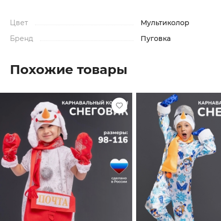
Цвет
Мультиколор
Бренд
Пуговка
Похожие товары