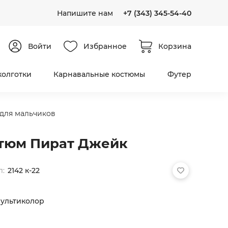
Напишите нам
+7 (343) 345-54-40
Войти
Избранное
Корзина
колготки
Карнавальные костюмы
Футер
для мальчиков
тюм Пират Джейк
л:
2142 к-22
ультиколор