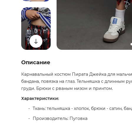
Описание
Карнавальный костюм Пирата Джейка для мальчика
бандана, повязка на глаз. Тельняшка с длинным р
груди. Брюки с рваным низом и принтом.
Характеристики:
Ткань: тельняшка - хлопок, брюки - сатин, ба
Производитель: Пуговка