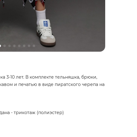
 3-10 лет. В комплекте тельняшка, брюки,
укавом и печатью в виде пиратского черепа на
ндана - трикотаж (полиэстер)