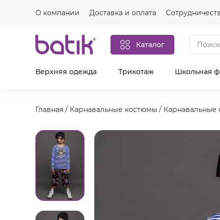
О компании
Доставка и оплата
Сотрудничест
Каталог
Верхняя одежда
Трикотаж
Школьная 
Главная
/
Карнавальные костюмы
/
Карнавальные 