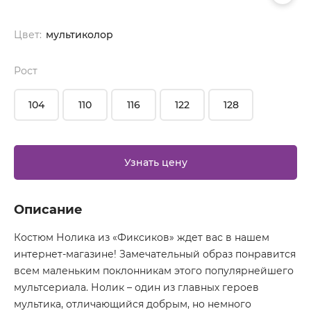
Цвет:
мультиколор
Рост
104
110
116
122
128
Узнать цену
Описание
Костюм Нолика из «Фиксиков» ждет вас в нашем
интернет-магазине! Замечательный образ понравится
всем маленьким поклонникам этого популярнейшего
мультсериала. Нолик – один из главных героев
мультика, отличающийся добрым, но немного