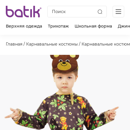
Поиск
Верхняя одежда
Трикотаж
Школьная форма
Джин
Главная
/
Карнавальные костюмы
/
Карнавальные костюм