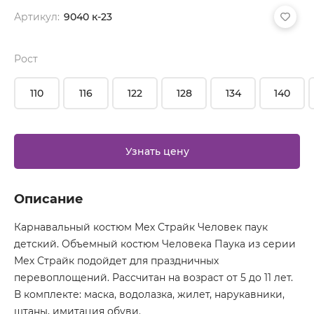
Артикул:
9040 к-23
Рост
110
116
122
128
134
140
Узнать цену
Описание
Карнавальный костюм Мех Страйк Человек паук
детский. Объемный костюм Человека Паука из серии
Мех Страйк подойдет для праздничных
перевоплощений. Рассчитан на возраст от 5 до 11 лет.
В комплекте: маска, водолазка, жилет, нарукавники,
штаны, имитация обуви.