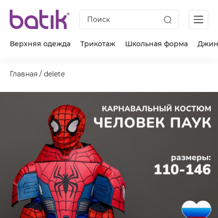
Поиск
Верхняя одежда
Трикотаж
Школьная форма
Джин
Главная
/
delete