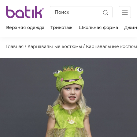
Поиск
Верхняя одежда
Трикотаж
Школьная форма
Джин
Главная
/
Карнавальные костюмы
/
Карнавальные костюм