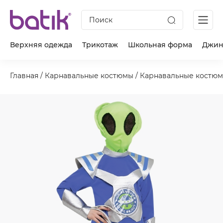
Поиск
Верхняя одежда
Трикотаж
Школьная форма
Джин
Главная
/
Карнавальные костюмы
/
Карнавальные костюм