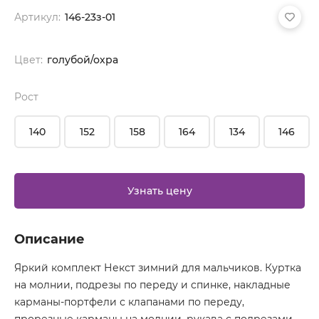
Артикул:
146-23з-01
Цвет:
голубой/охра
Рост
140
152
158
164
134
146
Узнать цену
Описание
Яркий комплект Некст зимний для мальчиков. Куртка
на молнии, подрезы по переду и спинке, накладные
карманы-портфели с клапанами по переду,