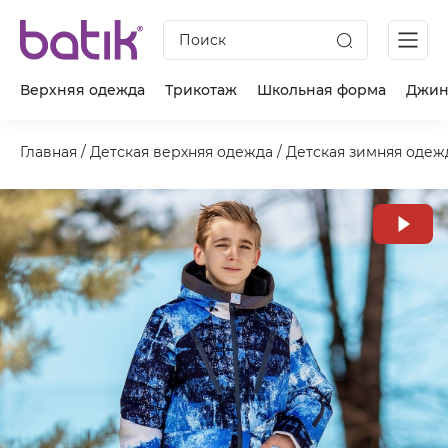
Поиск
Верхняя одежда
Трикотаж
Школьная форма
Джин
Главная
/
Детская верхняя одежда
/
Детская зимняя одеж