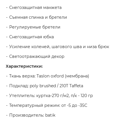
Снегозащитная манжета
Съемная спинка и бретели
Регулируемые бретели
Снегозащитная юбка
Усиление коленей, шагового шва и низа брюк
Светоотражающий декор
Характеристики:
Ткань верха: Taslon oxford (мембрана)
Подклад: poly brushed / 210T Taffeta
Утеплитель: куртка-270 г/м2, п/к - 120 гр
Температурный режим: от -5 до -35С
Производитель: batik