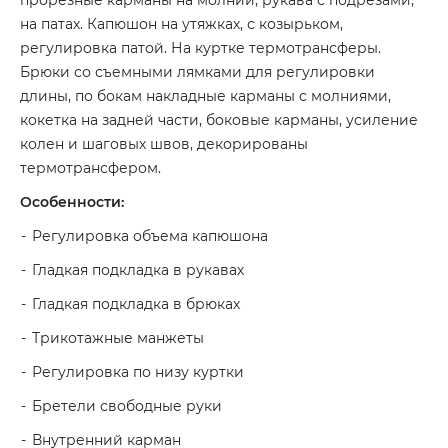
прорезные карманы на молнии, рукава с подрезами,
на патах. Капюшон на утяжках, с козырьком,
регулировка патой. На куртке термотрансферы.
Брюки со съемными лямками для регулировки
длины, по бокам накладные карманы с молниями,
кокетка на задней части, боковые карманы, усиление
колен и шаговых швов, декорированы
термотрансфером.
Особенности:
Регулировка объема капюшона
Гладкая подкладка в рукавах
Гладкая подкладка в брюках
Трикотажные манжеты
Регулировка по низу куртки
Бретели свободные руки
Внутренний карман