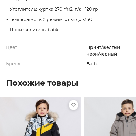
Утеплитель: куртка-270 г/м2, п/к - 120 гр
Температурный режим: от -5 до -35С
Производитель: batik
Цвет
Принт/желтый
неон/черный
Бренд
Batik
Похожие товары