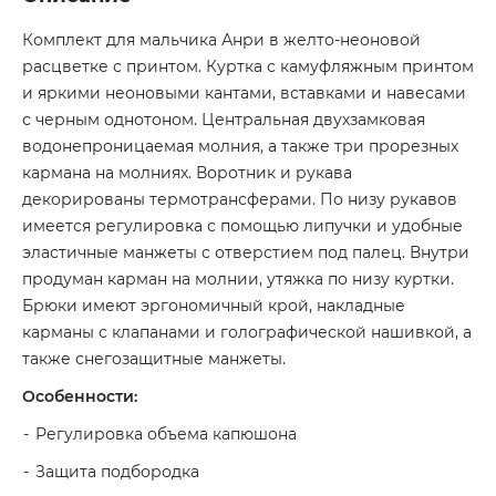
Комплект для мальчика Анри в желто-неоновой
расцветке с принтом. Куртка с камуфляжным принтом
и яркими неоновыми кантами, вставками и навесами
с черным однотоном. Центральная двухзамковая
водонепроницаемая молния, а также три прорезных
кармана на молниях. Воротник и рукава
декорированы термотрансферами. По низу рукавов
имеется регулировка с помощью липучки и удобные
эластичные манжеты с отверстием под палец. Внутри
продуман карман на молнии, утяжка по низу куртки.
Брюки имеют эргономичный крой, накладные
карманы с клапанами и голографической нашивкой, а
также снегозащитные манжеты.
Особенности:
Регулировка объема капюшона
Защита подбородка